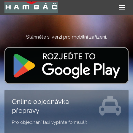
Togg
navig
Stáhněte si verzi pro mobilní zařízení.
Online objednávka
přepravy
Pro objednání taxi vyplňte formulář: