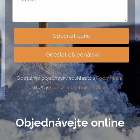
Spočítat cenu
Odeslat objednávku
Odesláním objednávky souhlasíte s
Podmínkami
služby.
Ochrana osobních údajů
.
Objednávejte online