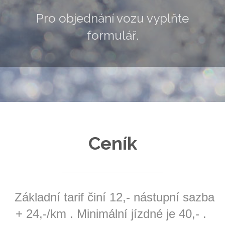
Pro objednání vozu vyplňte
formulář.
Povinn
Ceník